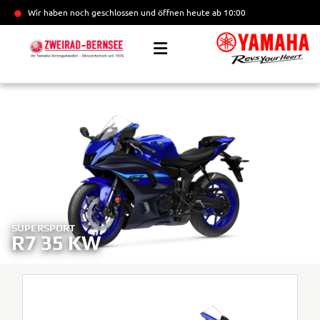
Wir haben noch geschlossen und öffnen heute
ab 10:00
SUPERSPORT
R7 35 KW