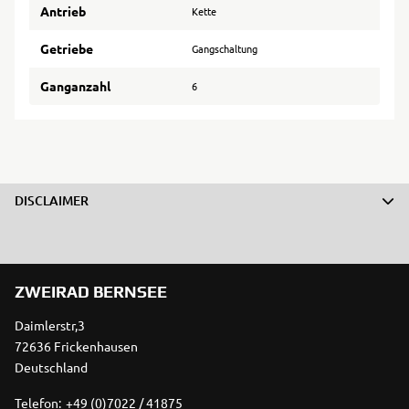
Antrieb
Kette
Getriebe
Gangschaltung
Ganganzahl
6
DISCLAIMER
ZWEIRAD BERNSEE
Daimlerstr,3
72636 Frickenhausen
Deutschland
Telefon:
+49 (0)7022 / 41875